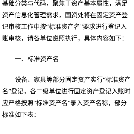
基础分类与代码，聚焦于资产基本属性，满足
资产信息化管理需求，国资处将在固定资产登
记审核工作中按“标准资产名”要求进行登记入
账审核，请各单位遵照执行，具体内容如下：
一、标准资产名
设备、家具等部分固定资产实行“标准资产
名”登记，各二级单位进行固定资产登记入账时
应严格按照“标准资产名”录入资产名称，部分
标准如下表：