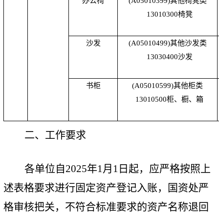
办公椅
(A05010399)
其他椅凳类
13010300
椅凳
沙发
(A05010499)
其他沙发类
13030400
沙发
书柜
(A05010599)
其他柜类
13010500
柜、橱、箱
二、工作要求
各单位自
2025
年
1
月
1
日起，应严格按照上
述表格要求进行固定资产登记入账，国资处严
格审核把关，不符合标准要求的资产名称退回