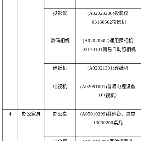
投影仪
(A02020200)
投影仪
03160602
投影机
数码相机
(A02020502)
通用照相机
03170101
简易自动照相机
碎纸机
(A02021301)
碎纸机
电视机
(A02091001)
普通电视设备
（电视机）
4
办公家具
办公桌
(A05010299)
其他台、桌类
13030200
桌几