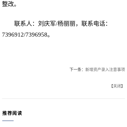
整改。
联系人：刘庆军
/
杨丽丽，联系电话：
7396912/7396958
。
下一条：
新增资产录入注意事项
【
关闭
】
推荐阅读