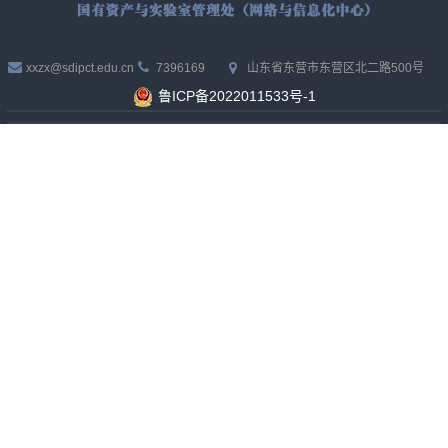
xxzx@sdipct.edu.cn
7396169
山东省东营市东营区北二路500号
鲁ICP备2022011533号-1