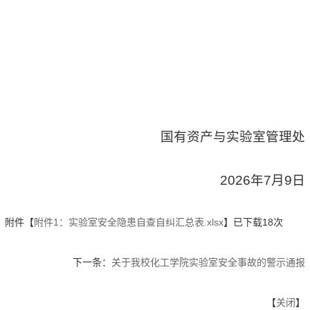
国有资产与实验室管理处
2026年7月9日
附件【
附件1：实验室安全隐患自查自纠汇总表.xlsx
】已下载
18
次
下一条：
关于我校化工学院实验室安全事故的警示通报
【
关闭
】