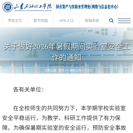
学校主页
数字校园
VPN入口
邮箱系统
关于做好2026年暑假期间实验室安全工
作的通知
2026年07月07日 15:09 点击：[
90
]
当前位置:
首页
>>
通知公告
>> 正文
各有关单位：
在全校师生的共同努力下，本学期学校实验室
安全平稳运行，为教学、科研工作提供了有力保
障。为确保暑期实验室的安全运行，预防安全事故