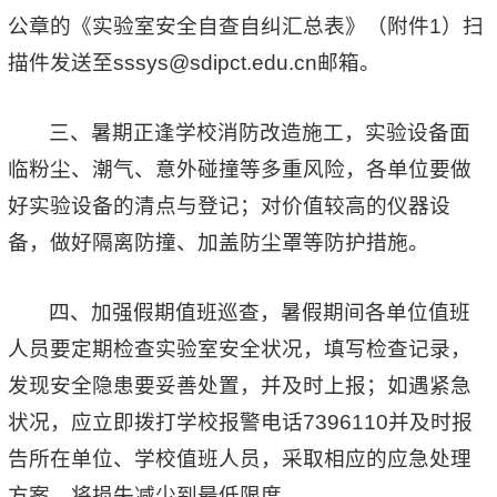
公章的《实验室安全自查自纠汇总表》（附件1）扫
描件发送至sssys@sdipct.edu.cn邮箱。
三、暑期正逢学校消防改造施工，实验设备面
临粉尘、潮气、意外碰撞等多重风险，各单位要做
好实验设备的清点与登记；对价值较高的仪器设
备，做好隔离防撞、加盖防尘罩等防护措施。
四、加强假期值班巡查，暑假期间各单位值班
人员要定期检查实验室安全状况，填写检查记录，
发现安全隐患要妥善处置，并及时上报；如遇紧急
状况，应立即拨打学校报警电话7396110并及时报
告所在单位、学校值班人员，采取相应的应急处理
方案，将损失减少到最低限度。