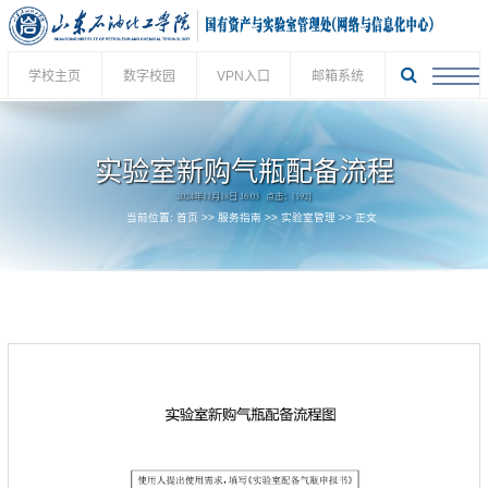
学校主页
数字校园
VPN入口
邮箱系统
实验室新购气瓶配备流程
2024年11月18日 16:03 点击：[
192
]
当前位置:
首页
>>
服务指南
>>
实验室管理
>> 正文