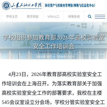
学校主页
数字校园
VPN入口
邮箱系统
学校组织参加教育部2026年高校实验室
安全工作培训会
2026年04月29日 14:43 点击：[
160
]
当前位置:
首页
>>
工作动态
>> 正文
4
月
23
日，
2026
年教育部高校实验室安全工
作培训会在上海召开。为落实教育部关于加强
高校实验室安全工作的部署要求，我校在主楼
545
会议室设立分会场，学校分管实验室安全工